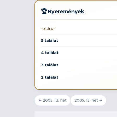
🏆
Nyeremények
TALÁLAT
5 találat
4 találat
3 találat
2 találat
← 2005. 13. hét
2005. 15. hét →