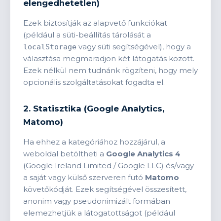
elengedhetetlen)
Ezek biztosítják az alapvető funkciókat
(például a süti-beállítás tárolását a
vagy süti segítségével), hogy a
localStorage
választása megmaradjon két látogatás között.
Ezek nélkül nem tudnánk rögzíteni, hogy mely
opcionális szolgáltatásokat fogadta el.
2. Statisztika (Google Analytics,
Matomo)
Ha ehhez a kategóriához hozzájárul, a
weboldal betöltheti a
Google Analytics 4
(Google Ireland Limited / Google LLC) és/vagy
a saját vagy külső szerveren futó
Matomo
követőkódját. Ezek segítségével összesített,
anonim vagy pseudonimizált formában
elemezhetjük a látogatottságot (például