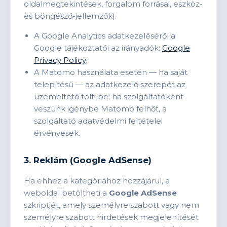
oldalmegtekintések, forgalom forrásai, eszköz-
és böngésző-jellemzők).
A Google Analytics adatkezeléséről a
Google tájékoztatói az irányadók:
Google
Privacy Policy
.
A Matomo használata esetén — ha saját
telepítésű — az adatkezelő szerepét az
üzemeltető tölti be; ha szolgáltatóként
veszünk igénybe Matomo felhőt, a
szolgáltató adatvédelmi feltételei
érvényesek.
3. Reklám (Google AdSense)
Ha ehhez a kategóriához hozzájárul, a
weboldal betöltheti a
Google AdSense
szkriptjét, amely személyre szabott vagy nem
személyre szabott hirdetések megjelenítését