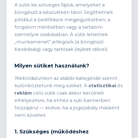
A sütik kis szöveges fájlok, amelyeket a
böngésző a készülékén tárol. Segíthetnek
például a beállítások megjegyzésében, a
forgalom mérésében vagy a tartalom
személyre szabásában. A sütik lehetnek
„munkamenet” jellegűek (a böngésző
bezárásáig) vagy tartósak (lejárati idővel).
Milyen sütiket használunk?
Weboldalunkon az alábbi kategóriák szerint
különböztetünk meg sütiket. A
statisztikai
és
reklám
célú sütik csak akkor kerülnek
elhelyezésre, ha ehhez a süti-bannerben
hozzájárul — kivéve, ha a jogszabály másként
nem követeli.
1. Szükséges (működéshez