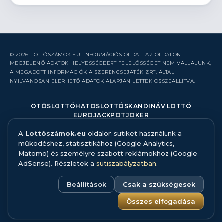
© 2026 LOTTÓSZÁMOK.EU. INFORMÁCIÓS OLDAL. AZ OLDALON
MEGJELENŐ ADATOK HELYESSÉGÉÉRT FELELŐSSÉGET NEM VÁLLALUNK,
A MEGADOTT INFORMÁCIÓK A SZERENCSEJÁTÉK ZRT. ÁLTAL
NYILVÁNOSAN ELÉRHETŐ ADATOK ALAPJÁN LETTEK ÖSSZEÁLLÍTVA.
ÖTÖSLOTTÓ
HATOSLOTTÓ
SKANDINÁV LOTTÓ
EUROJACKPOT
JOKER
A
Lottószámok.eu
oldalon sütiket használunk a
RÓLUNK
működéshez, statisztikához (Google Analytics,
KAPCSOLAT
Matomo) és személyre szabott reklámokhoz (Google
HIBABEJELENTÉS
AdSense). Részletek a
sütiszabályzatban
.
ADATFORRÁS ÉS MÓDSZERTAN
FELELŐS JÁTÉK
ADATKEZELÉS
Beállítások
Csak a szükségesek
SÜTISZABÁLYZAT
SÜTI BEÁLLÍTÁSOK
Összes elfogadása