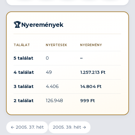
🏆
Nyeremények
TALÁLAT
NYERTESEK
NYEREMÉNY
5 találat
0
–
4 találat
49
1.257.213 Ft
3 találat
4.406
14.804 Ft
2 találat
126.948
999 Ft
← 2005. 37. hét
2005. 39. hét →