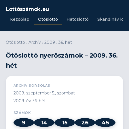
Lottószámok.eu
Kezdőlap
Ötöslottó
Hatoslottó
Skandináv lott
Ötöslottó
›
Archív
›
2009
›
36. hét
Ötöslottó nyerőszámok – 2009. 36.
hét
ARCHÍV SORSOLÁS
2009. szeptember 5., szombat
2009. év 36. hét
SZÁMOK
9
14
15
26
45