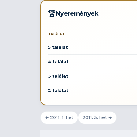
🏆
Nyeremények
TALÁLAT
5 találat
4 találat
3 találat
2 találat
← 2011. 1. hét
2011. 3. hét →