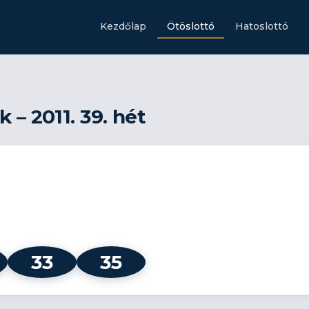
Kezdőlap
Ötöslottó
Hatoslottó
– 2011. 39. hét
33
35