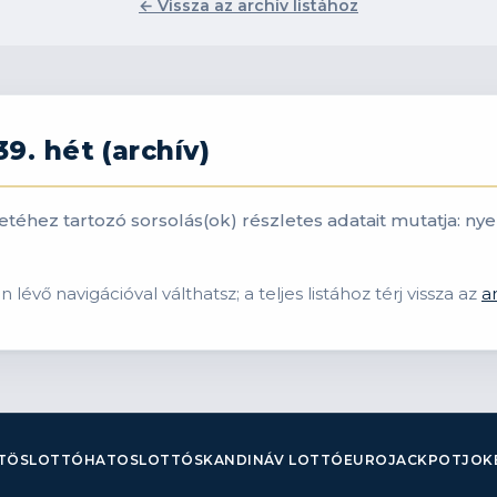
← Vissza az archív listához
9. hét (archív)
. hetéhez tartozó sorsolás(ok) részletes adatait mutatja:
lévő navigációval válthatsz; a teljes listához térj vissza az
a
TÖSLOTTÓ
HATOSLOTTÓ
SKANDINÁV LOTTÓ
EUROJACKPOT
JOK