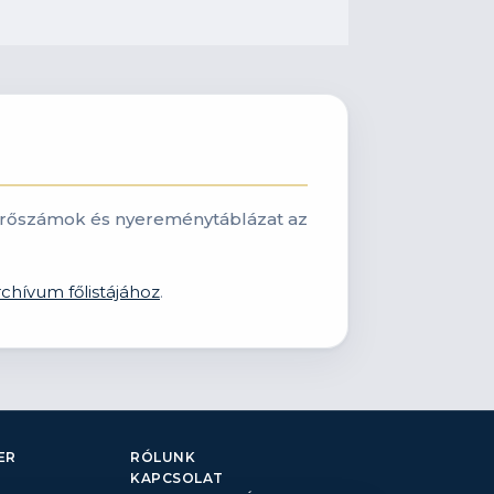
 nyerőszámok és nyereménytáblázat az
rchívum főlistájához
.
ER
RÓLUNK
KAPCSOLAT