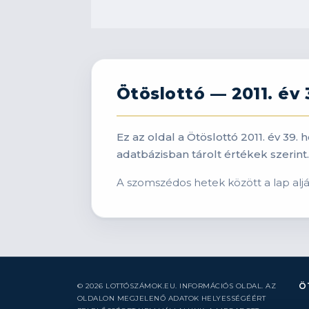
Ötöslottó — 2011. év 3
Ez az oldal a Ötöslottó 2011. év 39
adatbázisban tárolt értékek szerint.
A szomszédos hetek között a lap alján 
Ö
© 2026 LOTTÓSZÁMOK.EU. INFORMÁCIÓS OLDAL. AZ
OLDALON MEGJELENŐ ADATOK HELYESSÉGÉÉRT