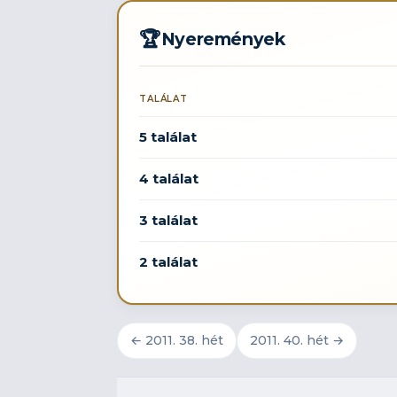
🏆
Nyeremények
TALÁLAT
5 találat
4 találat
3 találat
2 találat
← 2011. 38. hét
2011. 40. hét →