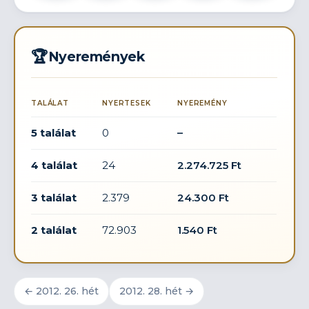
🏆
Nyeremények
TALÁLAT
NYERTESEK
NYEREMÉNY
5 találat
0
–
4 találat
24
2.274.725 Ft
3 találat
2.379
24.300 Ft
2 találat
72.903
1.540 Ft
← 2012. 26. hét
2012. 28. hét →