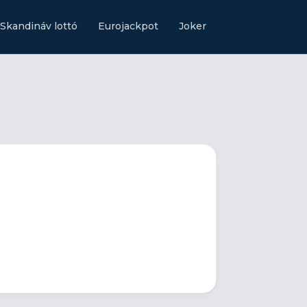
Skandináv lottó
Eurojackpot
Joker