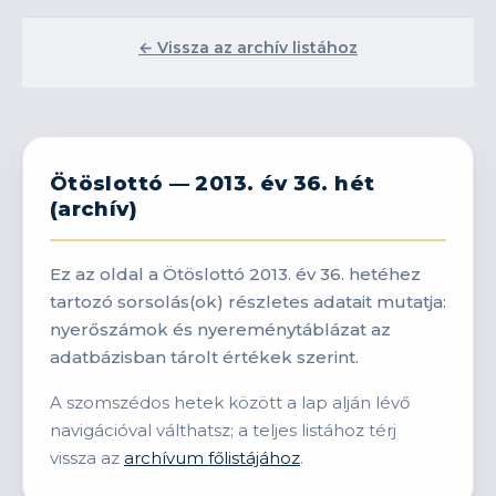
← Vissza az archív listához
Ötöslottó — 2013. év 36. hét
(archív)
Ez az oldal a Ötöslottó 2013. év 36. hetéhez
tartozó sorsolás(ok) részletes adatait mutatja:
nyerőszámok és nyereménytáblázat az
adatbázisban tárolt értékek szerint.
A szomszédos hetek között a lap alján lévő
navigációval válthatsz; a teljes listához térj
vissza az
archívum főlistájához
.