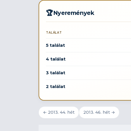
🏆
Nyeremények
TALÁLAT
5 találat
4 találat
3 találat
2 találat
← 2013. 44. hét
2013. 46. hét →