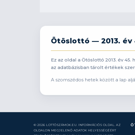
Ötöslottó — 2013. év 
Ez az oldal a Ötöslottó 2013. év 45
az adatbázisban tárolt értékek szeri
A szomszédos hetek között a lap alján 
Ö
© 2026 LOTTÓSZÁMOK.EU. INFORMÁCIÓS OLDAL. AZ
OLDALON MEGJELENŐ ADATOK HELYESSÉGÉÉRT