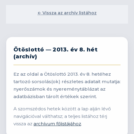
← Vissza az archív listához
Ötöslottó — 2013. év 8. hét
(archív)
Ez az oldal a Ötöslottó 2013. év 8. hetéhez
tartozó sorsolás(ok) részletes adatait mutatja:
nyerőszámok és nyereménytáblázat az
adatbázisban tárolt értékek szerint.
A szomszédos hetek között a lap alján lévő
navigációval válthatsz; a teljes listához térj
vissza az
archívum főlistájához
.