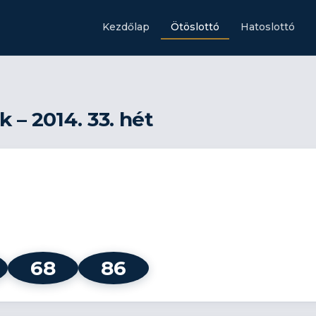
Kezdőlap
Ötöslottó
Hatoslottó
 – 2014. 33. hét
68
86