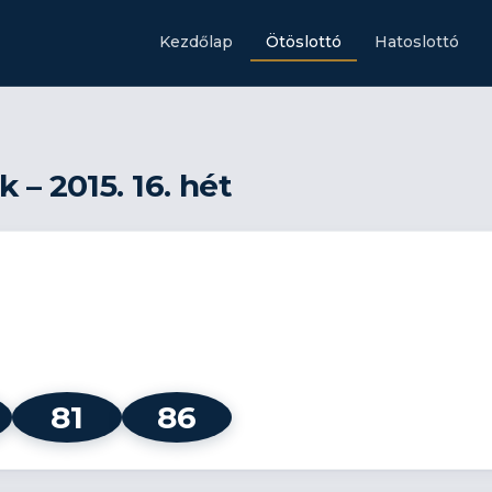
Kezdőlap
Ötöslottó
Hatoslottó
– 2015. 16. hét
81
86