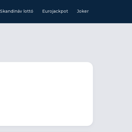
Skandináv lottó
Eurojackpot
Joker