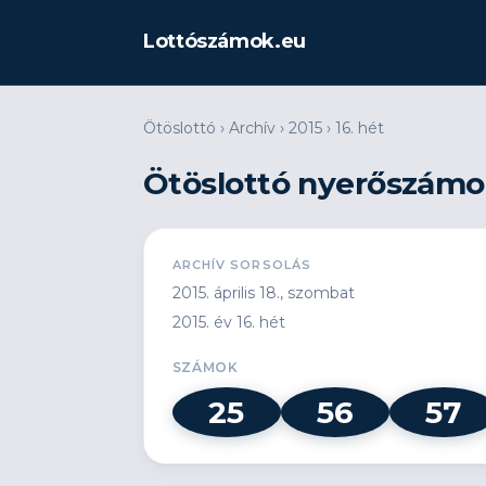
Lottószámok.eu
Ötöslottó
›
Archív
›
2015
›
16. hét
Ötöslottó nyerőszámok 
ARCHÍV SORSOLÁS
2015. április 18., szombat
2015. év 16. hét
SZÁMOK
25
56
57