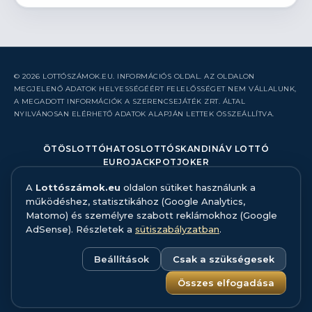
© 2026 LOTTÓSZÁMOK.EU. INFORMÁCIÓS OLDAL. AZ OLDALON
MEGJELENŐ ADATOK HELYESSÉGÉÉRT FELELŐSSÉGET NEM VÁLLALUNK,
A MEGADOTT INFORMÁCIÓK A SZERENCSEJÁTÉK ZRT. ÁLTAL
NYILVÁNOSAN ELÉRHETŐ ADATOK ALAPJÁN LETTEK ÖSSZEÁLLÍTVA.
ÖTÖSLOTTÓ
HATOSLOTTÓ
SKANDINÁV LOTTÓ
EUROJACKPOT
JOKER
A
Lottószámok.eu
oldalon sütiket használunk a
RÓLUNK
működéshez, statisztikához (Google Analytics,
KAPCSOLAT
Matomo) és személyre szabott reklámokhoz (Google
HIBABEJELENTÉS
AdSense). Részletek a
sütiszabályzatban
.
ADATFORRÁS ÉS MÓDSZERTAN
FELELŐS JÁTÉK
ADATKEZELÉS
Beállítások
Csak a szükségesek
SÜTISZABÁLYZAT
SÜTI BEÁLLÍTÁSOK
Összes elfogadása