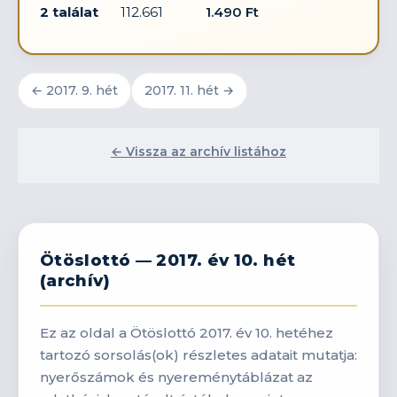
2 találat
112.661
1.490 Ft
← 2017. 9. hét
2017. 11. hét →
← Vissza az archív listához
Ötöslottó — 2017. év 10. hét
(archív)
Ez az oldal a Ötöslottó 2017. év 10. hetéhez
tartozó sorsolás(ok) részletes adatait mutatja:
nyerőszámok és nyereménytáblázat az