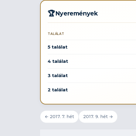
🏆
Nyeremények
TALÁLAT
5 találat
4 találat
3 találat
2 találat
← 2017. 7. hét
2017. 9. hét →