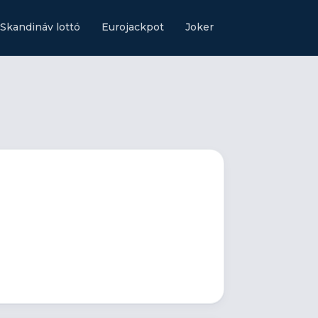
Skandináv lottó
Eurojackpot
Joker