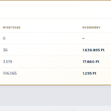
NYERTESEK
NYEREMÉNY
0
–
36
1.636.895 Ft
3.519
17.860 Ft
106.065
1.295 Ft