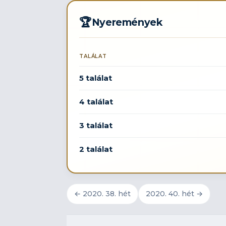
🏆
Nyeremények
TALÁLAT
5 találat
4 találat
3 találat
2 találat
← 2020. 38. hét
2020. 40. hét →