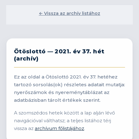
← Vissza az archív listához
Ötöslottó — 2021. év 37. hét
(archív)
Ez az oldal a Ötöslottó 2021. év 37. hetéhez
tartozó sorsolás(ok) részletes adatait mutatja:
nyerőszámok és nyereménytáblázat az
adatbázisban tárolt értékek szerint.
A szomszédos hetek között a lap alján lévő
navigációval válthatsz; a teljes listához térj
vissza az
archívum főlistájához
.