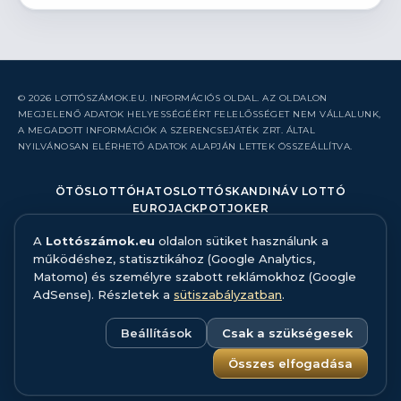
© 2026 LOTTÓSZÁMOK.EU. INFORMÁCIÓS OLDAL. AZ OLDALON
MEGJELENŐ ADATOK HELYESSÉGÉÉRT FELELŐSSÉGET NEM VÁLLALUNK,
A MEGADOTT INFORMÁCIÓK A SZERENCSEJÁTÉK ZRT. ÁLTAL
NYILVÁNOSAN ELÉRHETŐ ADATOK ALAPJÁN LETTEK ÖSSZEÁLLÍTVA.
ÖTÖSLOTTÓ
HATOSLOTTÓ
SKANDINÁV LOTTÓ
EUROJACKPOT
JOKER
A
Lottószámok.eu
oldalon sütiket használunk a
RÓLUNK
működéshez, statisztikához (Google Analytics,
KAPCSOLAT
Matomo) és személyre szabott reklámokhoz (Google
HIBABEJELENTÉS
AdSense). Részletek a
sütiszabályzatban
.
ADATFORRÁS ÉS MÓDSZERTAN
FELELŐS JÁTÉK
ADATKEZELÉS
Beállítások
Csak a szükségesek
SÜTISZABÁLYZAT
SÜTI BEÁLLÍTÁSOK
Összes elfogadása