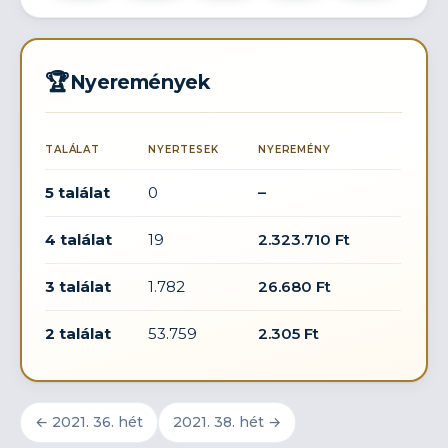
🏆
Nyeremények
TALÁLAT
NYERTESEK
NYEREMÉNY
5 találat
0
–
4 találat
19
2.323.710 Ft
3 találat
1.782
26.680 Ft
2 találat
53.759
2.305 Ft
← 2021. 36. hét
2021. 38. hét →