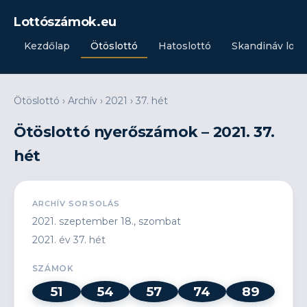
Lottószámok.eu
Kezdőlap
Ötöslottó
Hatoslottó
Skandináv lott
Ötöslottó
›
Archív
›
2021
›
37. hét
Ötöslottó nyerőszámok – 2021. 37.
hét
ARCHÍV SORSOLÁS
2021. szeptember 18., szombat
2021. év 37. hét
SZÁMOK
51
54
57
74
89