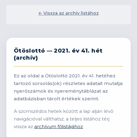
← Vissza az archív listához
Ötöslottó — 2021. év 41. hét
(archív)
Ez az oldal a Ötöslottó 2021. év 41. hetéhez
tartozó sorsolás(ok) részletes adatait mutatja:
nyerőszámok és nyereménytáblázat az
adatbázisban tárolt értékek szerint.
A szomszédos hetek között a lap alján lévő
navigációval válthatsz; a teljes listához térj
vissza az
archívum főlistájához
.