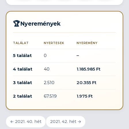
🏆
Nyeremények
TALÁLAT
NYERTESEK
NYEREMÉNY
5 találat
0
–
4 találat
40
1.185.985 Ft
3 találat
2.510
20.355 Ft
2 találat
67.519
1.975 Ft
← 2021. 40. hét
2021. 42. hét →