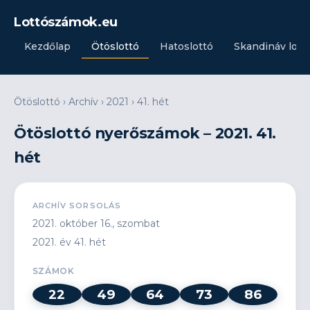
Lottószámok.eu
Kezdőlap
Ötöslottó
Hatoslottó
Skandináv lott
Ötöslottó
›
Archív
›
2021
›
41. hét
Ötöslottó nyerőszámok – 2021. 41.
hét
ARCHÍV SORSOLÁS
2021. október 16., szombat
2021. év 41. hét
SZÁMOK
22
49
64
73
86