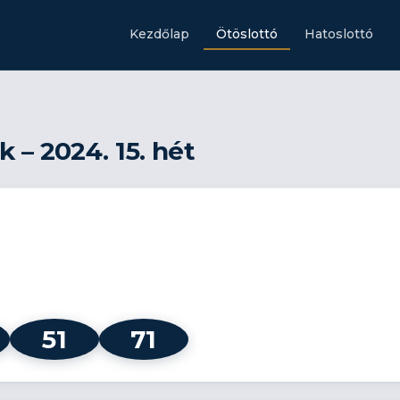
Kezdőlap
Ötöslottó
Hatoslottó
 – 2024. 15. hét
51
71