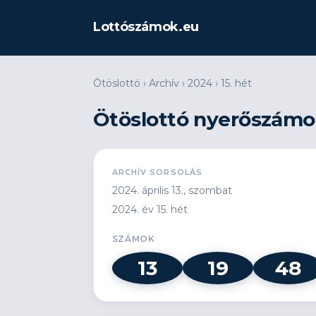
Lottószámok.eu
Ötöslottó
›
Archív
›
2024
›
15. hét
Ötöslottó nyerőszámok
ARCHÍV SORSOLÁS
2024. április 13., szombat
2024. év 15. hét
SZÁMOK
13
19
48