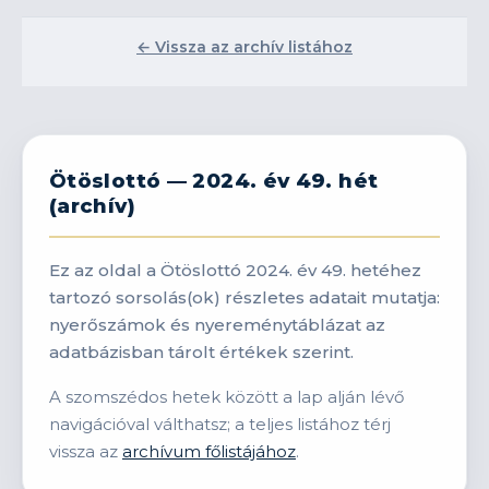
← Vissza az archív listához
Ötöslottó — 2024. év 49. hét
(archív)
Ez az oldal a Ötöslottó 2024. év 49. hetéhez
tartozó sorsolás(ok) részletes adatait mutatja:
nyerőszámok és nyereménytáblázat az
adatbázisban tárolt értékek szerint.
A szomszédos hetek között a lap alján lévő
navigációval válthatsz; a teljes listához térj
vissza az
archívum főlistájához
.