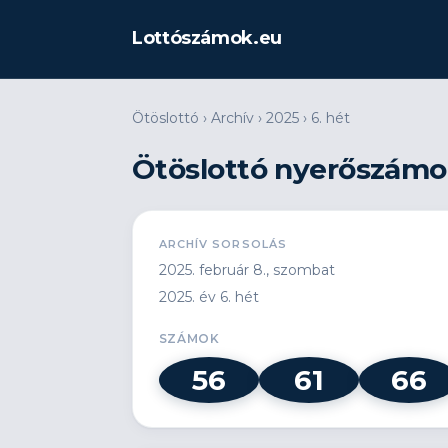
Lottószámok.eu
Ötöslottó
›
Archív
›
2025
›
6. hét
Ötöslottó nyerőszámok
ARCHÍV SORSOLÁS
2025. február 8., szombat
2025. év 6. hét
SZÁMOK
56
61
66