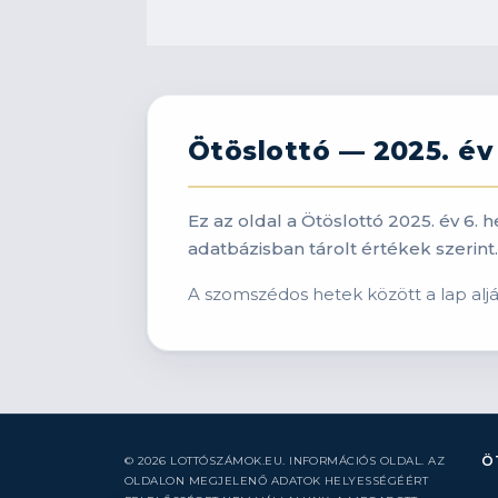
Ötöslottó — 2025. év 
Ez az oldal a Ötöslottó 2025. év 6.
adatbázisban tárolt értékek szerint.
A szomszédos hetek között a lap alján 
Ö
© 2026 LOTTÓSZÁMOK.EU. INFORMÁCIÓS OLDAL. AZ
OLDALON MEGJELENŐ ADATOK HELYESSÉGÉÉRT