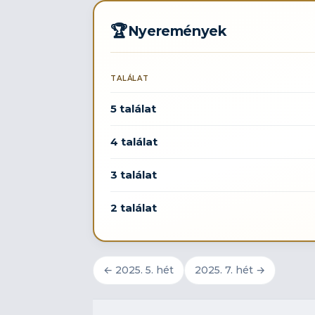
🏆
Nyeremények
TALÁLAT
5 találat
4 találat
3 találat
2 találat
← 2025. 5. hét
2025. 7. hét →