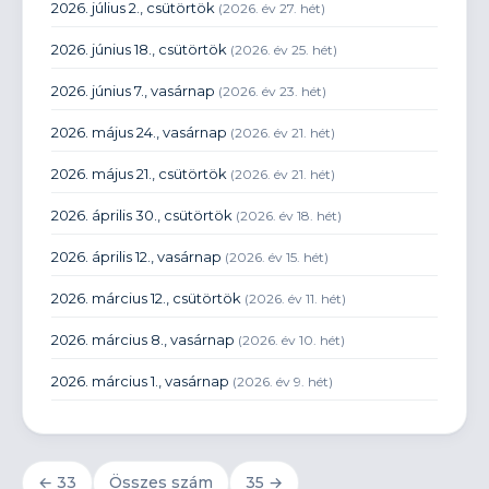
2026. július 2., csütörtök
(2026. év 27. hét)
2026. június 18., csütörtök
(2026. év 25. hét)
2026. június 7., vasárnap
(2026. év 23. hét)
2026. május 24., vasárnap
(2026. év 21. hét)
2026. május 21., csütörtök
(2026. év 21. hét)
2026. április 30., csütörtök
(2026. év 18. hét)
2026. április 12., vasárnap
(2026. év 15. hét)
2026. március 12., csütörtök
(2026. év 11. hét)
2026. március 8., vasárnap
(2026. év 10. hét)
2026. március 1., vasárnap
(2026. év 9. hét)
2026. február 26., csütörtök
(2026. év 9. hét)
2026. január 29., csütörtök
(2026. év 5. hét)
← 33
Összes szám
35 →