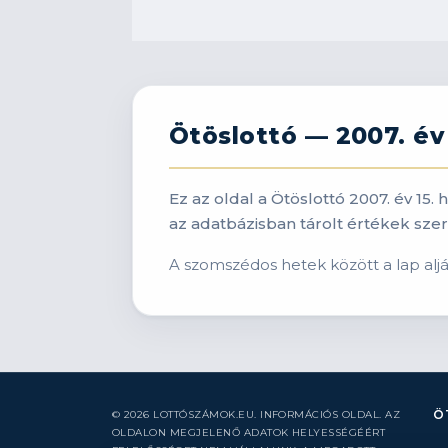
Ötöslottó — 2007. év 
Ez az oldal a Ötöslottó 2007. év 15
az adatbázisban tárolt értékek szeri
A szomszédos hetek között a lap alján 
Ö
© 2026 LOTTÓSZÁMOK.EU. INFORMÁCIÓS OLDAL. AZ
OLDALON MEGJELENŐ ADATOK HELYESSÉGÉÉRT