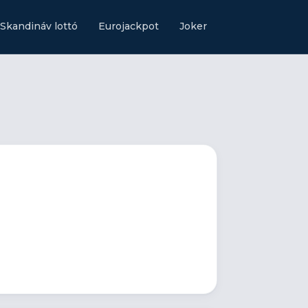
Skandináv lottó
Eurojackpot
Joker