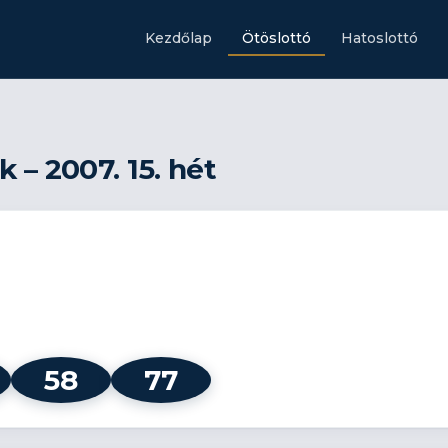
Kezdőlap
Ötöslottó
Hatoslottó
 – 2007. 15. hét
58
77