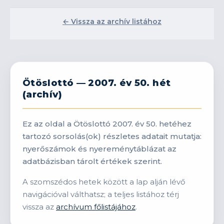
← Vissza az archív listához
Ötöslottó — 2007. év 50. hét
(archív)
Ez az oldal a Ötöslottó 2007. év 50. hetéhez
tartozó sorsolás(ok) részletes adatait mutatja:
nyerőszámok és nyereménytáblázat az
adatbázisban tárolt értékek szerint.
A szomszédos hetek között a lap alján lévő
navigációval válthatsz; a teljes listához térj
vissza az
archívum főlistájához
.