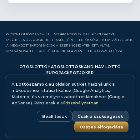
© 2026 LOTTÓSZÁMOK.EU. INFORMÁCIÓS OLDAL. AZ OLDALON
MEGJELENŐ ADATOK HELYESSÉGÉÉRT FELELŐSSÉGET NEM VÁLLALUNK,
A MEGADOTT INFORMÁCIÓK A SZERENCSEJÁTÉK ZRT. ÁLTAL
NYILVÁNOSAN ELÉRHETŐ ADATOK ALAPJÁN LETTEK ÖSSZEÁLLÍTVA.
ÖTÖSLOTTÓ
HATOSLOTTÓ
SKANDINÁV LOTTÓ
EUROJACKPOT
JOKER
A
Lottószámok.eu
oldalon sütiket használunk a
RÓLUNK
működéshez, statisztikához (Google Analytics,
KAPCSOLAT
Matomo) és személyre szabott reklámokhoz (Google
HIBABEJELENTÉS
AdSense). Részletek a
sütiszabályzatban
.
ADATFORRÁS ÉS MÓDSZERTAN
FELELŐS JÁTÉK
ADATKEZELÉS
Beállítások
Csak a szükségesek
SÜTISZABÁLYZAT
SÜTI BEÁLLÍTÁSOK
Összes elfogadása