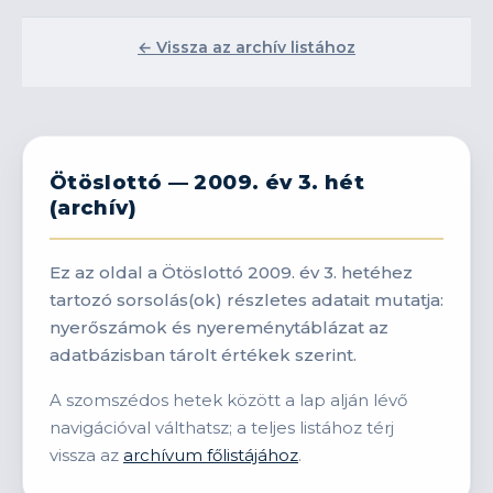
← Vissza az archív listához
Ötöslottó — 2009. év 3. hét
(archív)
Ez az oldal a Ötöslottó 2009. év 3. hetéhez
tartozó sorsolás(ok) részletes adatait mutatja:
nyerőszámok és nyereménytáblázat az
adatbázisban tárolt értékek szerint.
A szomszédos hetek között a lap alján lévő
navigációval válthatsz; a teljes listához térj
vissza az
archívum főlistájához
.