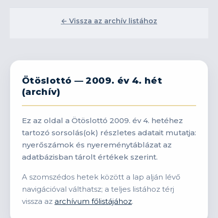
← Vissza az archív listához
Ötöslottó — 2009. év 4. hét
(archív)
Ez az oldal a Ötöslottó 2009. év 4. hetéhez
tartozó sorsolás(ok) részletes adatait mutatja:
nyerőszámok és nyereménytáblázat az
adatbázisban tárolt értékek szerint.
A szomszédos hetek között a lap alján lévő
navigációval válthatsz; a teljes listához térj
vissza az
archívum főlistájához
.