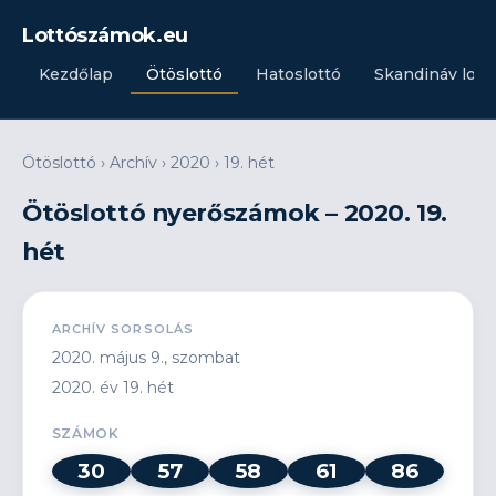
Lottószámok.eu
Kezdőlap
Ötöslottó
Hatoslottó
Skandináv lott
Ötöslottó
›
Archív
›
2020
›
19. hét
Ötöslottó nyerőszámok – 2020. 19.
hét
ARCHÍV SORSOLÁS
2020. május 9., szombat
2020. év 19. hét
SZÁMOK
30
57
58
61
86