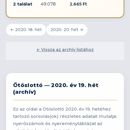
2 találat
49.078
2.665 Ft
← 2020. 18. hét
2020. 20. hét →
← Vissza az archív listához
Ötöslottó — 2020. év 19. hét
(archív)
Ez az oldal a Ötöslottó 2020. év 19. hetéhez
tartozó sorsolás(ok) részletes adatait mutatja:
nyerőszámok és nyereménytáblázat az