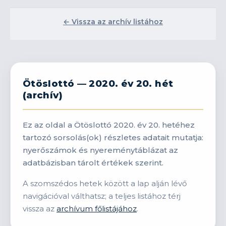
← Vissza az archív listához
Ötöslottó — 2020. év 20. hét
(archív)
Ez az oldal a Ötöslottó 2020. év 20. hetéhez
tartozó sorsolás(ok) részletes adatait mutatja:
nyerőszámok és nyereménytáblázat az
adatbázisban tárolt értékek szerint.
A szomszédos hetek között a lap alján lévő
navigációval válthatsz; a teljes listához térj
vissza az
archívum főlistájához
.