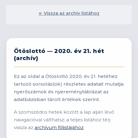
← Vissza az archív listához
Ötöslottó — 2020. év 21. hét
(archív)
Ez az oldal a Ötöslottó 2020. év 21. hetéhez
tartozó sorsolás(ok) részletes adatait mutatja:
nyerőszámok és nyereménytáblázat az
adatbázisban tárolt értékek szerint.
A szomszédos hetek között a lap alján lévő
navigációval válthatsz; a teljes listához térj
vissza az
archívum főlistájához
.