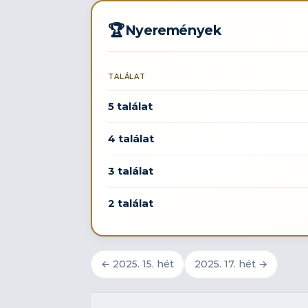
🏆
Nyeremények
TALÁLAT
5 találat
4 találat
3 találat
2 találat
← 2025. 15. hét
2025. 17. hét →