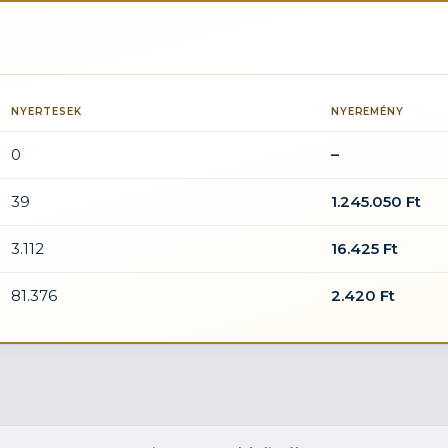
NYERTESEK
NYEREMÉNY
0
–
39
1.245.050 Ft
3.112
16.425 Ft
81.376
2.420 Ft