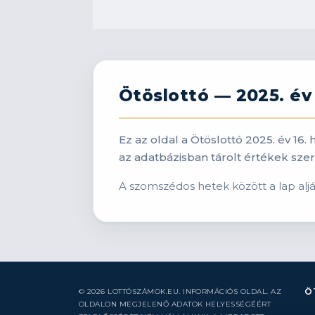
Ötöslottó — 2025. év 
Ez az oldal a Ötöslottó 2025. év 16
az adatbázisban tárolt értékek szeri
A szomszédos hetek között a lap alján 
Ö
© 2026 LOTTÓSZÁMOK.EU. INFORMÁCIÓS OLDAL. AZ
OLDALON MEGJELENŐ ADATOK HELYESSÉGÉÉRT