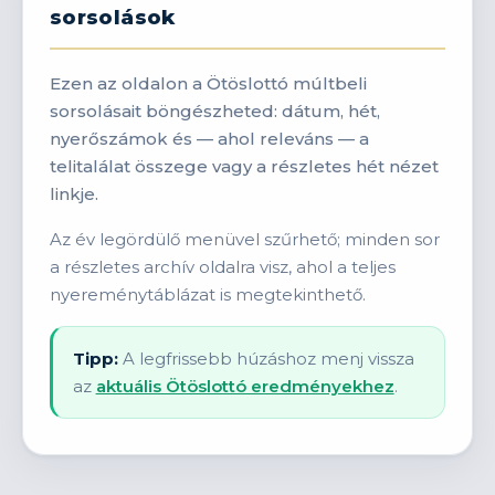
sorsolások
Ezen az oldalon a Ötöslottó múltbeli
sorsolásait böngészheted: dátum, hét,
nyerőszámok és — ahol releváns — a
telitalálat összege vagy a részletes hét nézet
linkje.
Az év legördülő menüvel szűrhető; minden sor
a részletes archív oldalra visz, ahol a teljes
nyereménytáblázat is megtekinthető.
Tipp:
A legfrissebb húzáshoz menj vissza
az
aktuális Ötöslottó eredményekhez
.