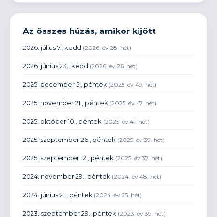
Az összes húzás, amikor kijött
2026. július 7., kedd
(2026. év 28. hét)
2026. június 23., kedd
(2026. év 26. hét)
2025. december 5., péntek
(2025. év 49. hét)
2025. november 21., péntek
(2025. év 47. hét)
2025. október 10., péntek
(2025. év 41. hét)
2025. szeptember 26., péntek
(2025. év 39. hét)
2025. szeptember 12., péntek
(2025. év 37. hét)
2024. november 29., péntek
(2024. év 48. hét)
2024. június 21., péntek
(2024. év 25. hét)
2023. szeptember 29., péntek
(2023. év 39. hét)