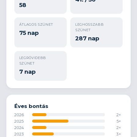
58
ÁTLAGOS SZÜNET
LEGHOSSZABB
SZÜNET
75 nap
287 nap
LEGRÖVIDEBB
SZÜNET
7 nap
Éves bontás
2026
2×
2025
5×
2024
2×
2023
3×